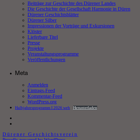
Beiträge zur Geschichte des Dürener Landes
Die Geschichte der Gesellschaft Harmonie in Düren
Dürener Geschichtsblätter
Dürener Silber
Impressionen der Vorträge und Exkursionen
Klöster
Lieferbare Titel
Presse
Projekte
Veranstaltungsprogramme
Veröffentlichungen
Meta
Anmelden
Eintrags-Feed
Kommentar-Feed
WordPress.org
Halbjahresprogramm I 2026 web
Herunterladen
Dürener Geschichtsverein
Proudly powered by WordPress.