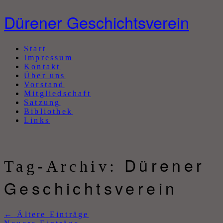
Dürener Geschichtsverein
Abbrechen
Start
Impressum
Kontakt
Über uns
Vorstand
Mitgliedschaft
Satzung
Bibliothek
Links
Dürener
Tag-Archiv:
Geschichtsverein
←
Ältere Einträge