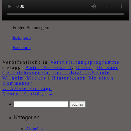
Folgen Sie uns gerne:
Instagram
Facebook
Veröffentlicht in
Veranstaltungsprogramme
|
Getaggt
Anton Sauerwald
,
Düren
,
Dürener
Geschichtsverein
,
Louis-Braille-Schule
,
Wilhelm Mecker
|
Hinterlassen Sie einen
Kommentar
←
Ältere Einträge
Neuere Einträge
→
Suchen
nach:
Kategorien
Aktuelles