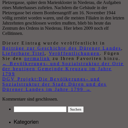
Pletzergasse, später dem Marienkloster in Niederau, die Aufgaben
eines Mutterhauses zufielen. Nachdem die Gebäude in der
Pletzergasse bei einem Bombenangriff am 16. November 1944
völlig zerstört worden waren, und die meisten Filialen in den letzten
Jahrzehnten geschlossen werden mußten, blieb bis heute das
Zentrum des Ordens in Niederau. Hier leben 2009 noch elf
Cellitinnen.
Dieser Eintrag wurde veröffentlicht in
Beiträge zur Geschichte des Dürener Landes
,
Lieferbare Titel
,
Veröffentlichungen
. Fügen
Sie den
permalink
zu Ihren Favoriten hinzu.
←
Bevölkerungs- und Sozialstruktur der Orte
der heutigen Gemeinde Kreuzau im Jahre
1799
DGV Projekt:Die Bevölkerungs- und
Sozialstruktur der Stadt Düren und des
Dürener Landes im Jahre 1799
→
Kommentare sind geschlossen.
Suchen
nach:
Kategorien