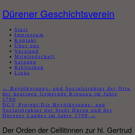
Dürener Geschichtsverein
Abbrechen
Start
Impressum
Kontakt
Über uns
Vorstand
Mitgliedschaft
Satzung
Bibliothek
Links
←
Bevölkerungs- und Sozialstruktur der Orte
der heutigen Gemeinde Kreuzau im Jahre
1799
DGV Projekt:Die Bevölkerungs- und
Sozialstruktur der Stadt Düren und des
Dürener Landes im Jahre 1799
→
Der Orden der Cellitinnen zur hl. Gertrud