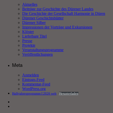
Aktuelles
Beiträge zur Geschichte des Dürener Landes
Die Geschichte der Gesellschaft Harmonie in Düren
Dürener Geschichtsblätter
Dürener Silber
Impressionen der Vorträge und Exkursionen
Klöster
Lieferbare Titel
Presse
Projekte
Veranstaltungsprogramme
Veröffentlichungen
Meta
Anmelden
Eintrags-Feed
Kommentar-Feed
WordPress.org
Halbjahresprogramm I 2026 web
Herunterladen