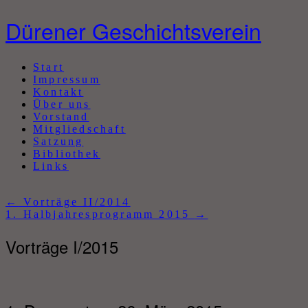
Dürener Geschichtsverein
Abbrechen
Start
Impressum
Kontakt
Über uns
Vorstand
Mitgliedschaft
Satzung
Bibliothek
Links
←
Vorträge II/2014
1. Halbjahresprogramm 2015
→
Vorträge I/2015