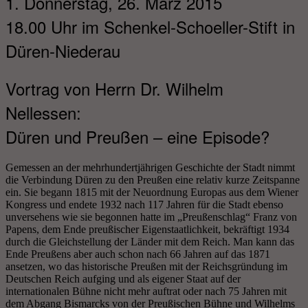
1. Donnerstag, 26. März 2015
18.00 Uhr im Schenkel-Schoeller-Stift in
Düren-Niederau
Vortrag von Herrn Dr. Wilhelm
Nellessen:
Düren und Preußen – eine Episode?
Gemessen an der mehrhundertjährigen Geschichte der Stadt nimmt
die Verbindung Düren zu den Preußen eine relativ kurze Zeitspanne
ein. Sie begann 1815 mit der Neuordnung Europas aus dem Wiener
Kongress und endete 1932 nach 117 Jahren für die Stadt ebenso
unversehens wie sie begonnen hatte im „Preußenschlag“ Franz von
Papens, dem Ende preußischer Eigenstaatlichkeit, bekräftigt 1934
durch die Gleichstellung der Länder mit dem Reich. Man kann das
Ende Preußens aber auch schon nach 66 Jahren auf das 1871
ansetzen, wo das historische Preußen mit der Reichsgründung im
Deutschen Reich aufging und als eigener Staat auf der
internationalen Bühne nicht mehr auftrat oder nach 75 Jahren mit
dem Abgang Bismarcks von der Preußischen Bühne und Wilhelms