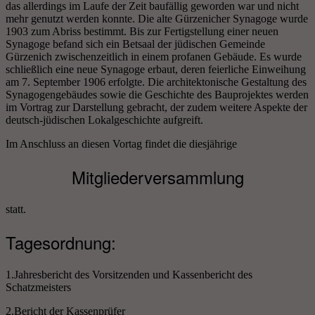
das allerdings im Laufe der Zeit baufällig geworden war und nicht
mehr genutzt werden konnte. Die alte Gürzenicher Synagoge wurde
1903 zum Abriss bestimmt. Bis zur Fertigstellung einer neuen
Synagoge befand sich ein Betsaal der jüdischen Gemeinde
Gürzenich zwischenzeitlich in einem profanen Gebäude. Es wurde
schließlich eine neue Synagoge erbaut, deren feierliche Einweihung
am 7. September 1906 erfolgte. Die architektonische Gestaltung des
Synagogengebäudes sowie die Geschichte des Bauprojektes werden
im Vortrag zur Darstellung gebracht, der zudem weitere Aspekte der
deutsch-jüdischen Lokalgeschichte aufgreift.
Im Anschluss an diesen Vortag findet die diesjährige
Mitgliederversammlung
statt.
Tagesordnung:
1.Jahresbericht des Vorsitzenden und Kassenbericht des
Schatzmeisters
2.Bericht der Kassenprüfer