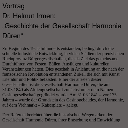
Vortrag
Dr. Helmut Irmen:
„Geschichte der Gesellschaft Harmonie
Düren“
Zu Beginn des 19. Jahrhunderts entstanden, bedingt durch die
schnelle industrielle Entwicklung, in vielen Städten der preußischen
Rheinprovinz Bürgergesellschaften, die als Ziel das gemeinsame
Durchführen von Festen, Bällen, Ausflügen und kulturellen
Veranstaltungen hatten. Dies geschah in Anlehnung an die nach der
französischen Revolution entstandenen Zirkel, die sich mit Kunst,
Literatur und Politik befassten. Einer der ältesten dieser
Gesellschaften ist die Gesellschaft Harmonie Düren, die am
31.03.1840 als Aktiengesellschaft zunächst unter dem Namen
Casinogesellschaft gegründet wurde. Am 31.03.1841 – vor 175
Jahren – wurde der Grundstein des Casinogebäudes, der Harmonie,
auf dem Viehmarkt – Kaiserplatz – gelegt.
Der Referent berichtet über die historischen Wegemarken der
Gesellschaft Harmonie Düren, ihrer Entstehung und Entwicklung.