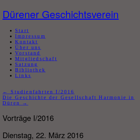
Dürener Geschichtsverein
Abbrechen
Start
Impressum
Kontakt
Über uns
Vorstand
Mitgliedschaft
Satzung
Bibliothek
Links
←
Studienfahrten I/2016
Die Geschichte der Gesellschaft Harmonie in
Düren
→
Vorträge I/2016
Dienstag, 22. März 2016