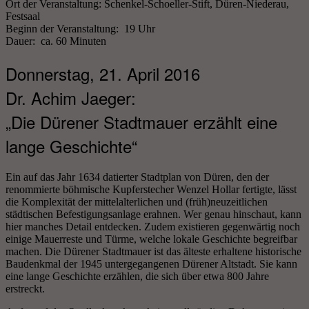
Ort der Veranstaltung: Schenkel-Schoeller-Stift, Düren-Niederau,
Festsaal
Beginn der Veranstaltung: 19 Uhr
Dauer: ca. 60 Minuten
Donnerstag, 21. April 2016
Dr. Achim Jaeger:
„Die Dürener Stadtmauer erzählt eine
lange Geschichte“
Ein auf das Jahr 1634 datierter Stadtplan von Düren, den der
renommierte böhmische Kupferstecher Wenzel Hollar fertigte, lässt
die Komplexität der mittelalterlichen und (früh)neuzeitlichen
städtischen Befestigungsanlage erahnen. Wer genau hinschaut, kann
hier manches Detail entdecken. Zudem existieren gegenwärtig noch
einige Mauerreste und Türme, welche lokale Geschichte begreifbar
machen. Die Dürener Stadtmauer ist das älteste erhaltene historische
Baudenkmal der 1945 untergegangenen Dürener Altstadt. Sie kann
eine lange Geschichte erzählen, die sich über etwa 800 Jahre
erstreckt.