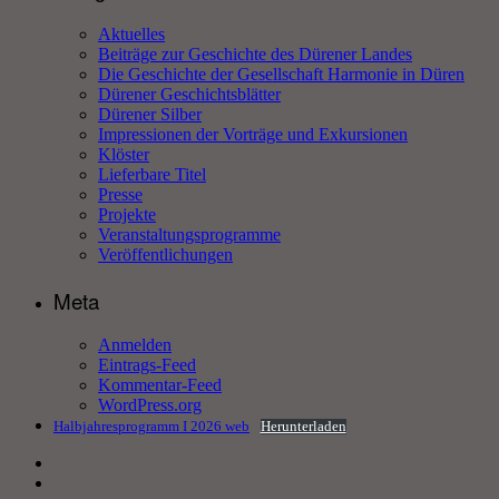
Aktuelles
Beiträge zur Geschichte des Dürener Landes
Die Geschichte der Gesellschaft Harmonie in Düren
Dürener Geschichtsblätter
Dürener Silber
Impressionen der Vorträge und Exkursionen
Klöster
Lieferbare Titel
Presse
Projekte
Veranstaltungsprogramme
Veröffentlichungen
Meta
Anmelden
Eintrags-Feed
Kommentar-Feed
WordPress.org
Halbjahresprogramm I 2026 web
Herunterladen