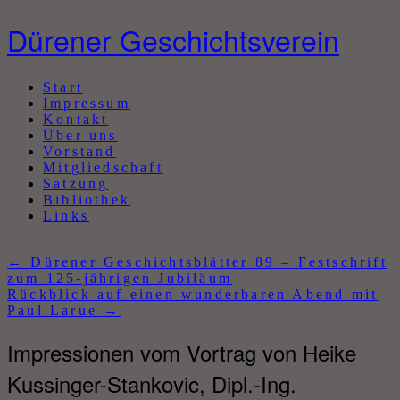
Dürener Geschichtsverein
Abbrechen
Start
Impressum
Kontakt
Über uns
Vorstand
Mitgliedschaft
Satzung
Bibliothek
Links
←
Dürener Geschichtsblätter 89 – Festschrift
zum 125-jährigen Jubiläum
Rückblick auf einen wunderbaren Abend mit
Paul Larue
→
Impressionen vom Vortrag von Heike
Kussinger-Stankovic, Dipl.-Ing.