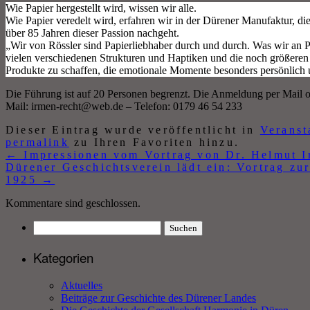
Wie Papier hergestellt wird, wissen wir alle.
Wie Papier veredelt wird, erfahren wir in der Dürener Manufaktur, die
über 85 Jahren dieser Passion nachgeht.
„Wir von Rössler sind Papierliebhaber durch und durch. Was wir an Papi
vielen verschiedenen Strukturen und Haptiken und die noch größere
Produkte zu schaffen, die emotionale Momente besonders persönlich un
Die Führung ist auf 20 Personen begrenzt. Die Anmeldung per Mail od
Mail: irmen-recht@web.de – Telefon: 0179 46 54 233
Dieser Eintrag wurde veröffentlicht in
Verans
permalink
zu Ihren Favoriten hinzu.
←
Impressionen vom Vortrag von Dr. Helmut I
Dürener Geschichtsverein lädt ein: Vortrag zu
1925
→
Kommentare sind geschlossen.
Suchen
nach:
Kategorien
Aktuelles
Beiträge zur Geschichte des Dürener Landes