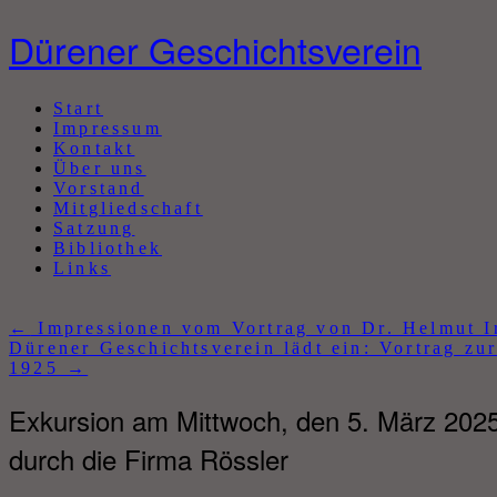
Dürener Geschichtsverein
Abbrechen
Start
Impressum
Kontakt
Über uns
Vorstand
Mitgliedschaft
Satzung
Bibliothek
Links
←
Impressionen vom Vortrag von Dr. Helmut I
Dürener Geschichtsverein lädt ein: Vortrag zu
1925
→
Exkursion am Mittwoch, den 5. März 202
durch die Firma Rössler