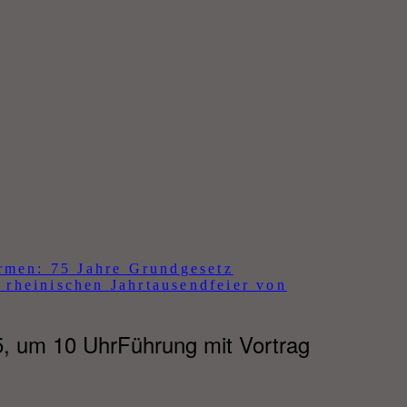
rmen: 75 Jahre Grundgesetz
r rheinischen Jahrtausendfeier von
5, um 10 UhrFührung mit Vortrag