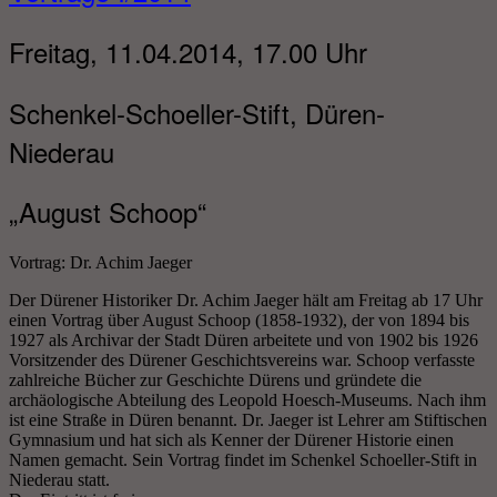
Freitag, 11.04.2014, 17.00 Uhr
Schenkel-Schoeller-Stift, Düren-
Niederau
„August Schoop“
Vortrag: Dr. Achim Jaeger
Der Dürener Historiker Dr. Achim Jaeger hält am Freitag ab 17 Uhr
einen Vortrag über August Schoop (1858-1932), der von 1894 bis
1927 als Archivar der Stadt Düren arbeitete und von 1902 bis 1926
Vorsitzender des Dürener Geschichtsvereins war. Schoop verfasste
zahlreiche Bücher zur Geschichte Dürens und gründete die
archäologische Abteilung des Leopold Hoesch-Museums. Nach ihm
ist eine Straße in Düren benannt. Dr. Jaeger ist Lehrer am Stiftischen
Gymnasium und hat sich als Kenner der Dürener Historie einen
Namen gemacht. Sein Vortrag findet im Schenkel Schoeller-Stift in
Niederau statt.