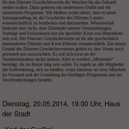
für den Dürener Geschichtsverein die Weichen für die Zukunft
stellen wollen. Dazu gehören ein moderneres Outfit und ein
moderneres Programm. Wir bleiben weiter dabei, dass es unser
Satzungsauftrag ist, die Geschichte des Dürener Landes
wissenschaftlich zu bearbeiten und darzustellen. Wissenschaft
bedeutet aber nicht, dass Zielobjekt unserer Veranstaltungen,
Vorträge und Exkursionen nur ein spezieller Kreis von Historikern
sein soll. Der Dürener Geschichtsverein ist für alle geschichtlich
interessierten Dürener und Kreis-Dürener verantwortlich. Zur neuen
Gestalt des Dürener Geschichtsvereines gehört es, den Verein auch
personell neu auszurichten. Es soll sich zwar an der
Vorstandsstruktur nichts ändern. Aber es werden „Mitstreiter“
benötigt, die im Beirat tätig sein sollen. Es ergeht an alle Mitglieder
die Aufforderung, sich zu melden, wenn Interesse an einer Mitarbeit
im Vorstand und der Gestaltung des künftigen Programms und der
Veröffentlichungen besteht.
Dienstag, 20.05.2014, 19.00 Uhr, Haus
der Stadt