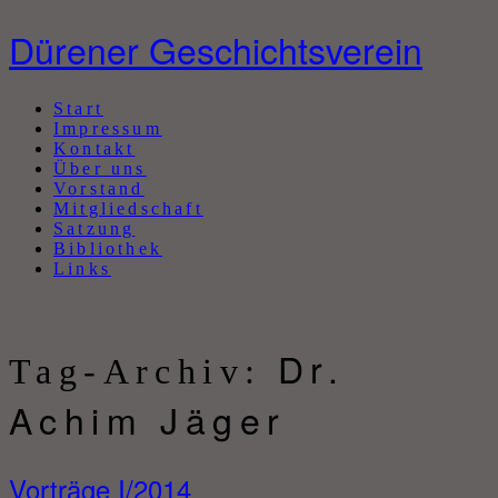
Dürener Geschichtsverein
Abbrechen
Start
Impressum
Kontakt
Über uns
Vorstand
Mitgliedschaft
Satzung
Bibliothek
Links
Dr.
Tag-Archiv:
Achim Jäger
Vorträge I/2014