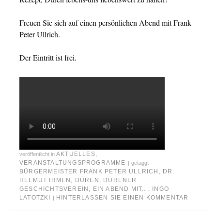
Freuen Sie sich auf einen persönlichen Abend mit Frank
Peter Ullrich.
Der Eintritt ist frei.
AKTUELLES
,
veröffentlicht in
VERANSTALTUNGSPROGRAMME
|
getaggt
BÜRGERMEISTER FRANK PETER ULLRICH
,
DR.
HELMUT IRMEN
,
DÜREN
,
DÜRENER
GESCHICHTSVEREIN
,
EIN ABEND MIT...
,
INGO
LATOTZKI
HINTERLASSEN SIE EINEN KOMMENTAR
|