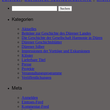
Suchen
nach:
Kategorien
Aktuelles
Beiträge zur Geschichte des Dürener Landes
Die Geschichte der Gesellschaft Harmonie in Düren
Dürener Geschichtsblätter
Dürener Silber
Impressionen der Vorträge und Exkursionen
Klöster
Lieferbare Titel
Presse
Projekte
Veranstaltungsprogramme
Veröffentlichungen
Meta
Anmelden
Eintrags-Feed
Kommentar-Feed