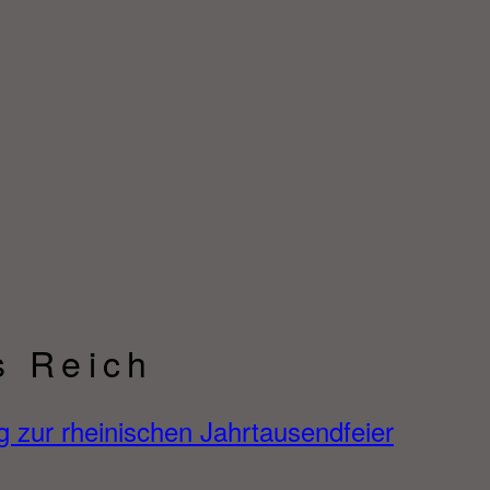
s Reich
g zur rheinischen Jahrtausendfeier