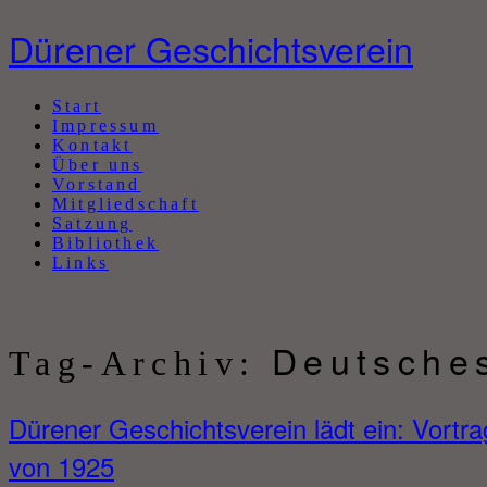
Dürener Geschichtsverein
Abbrechen
Start
Impressum
Kontakt
Über uns
Vorstand
Mitgliedschaft
Satzung
Bibliothek
Links
Deutsche
Tag-Archiv:
Dürener Geschichtsverein lädt ein: Vortra
von 1925