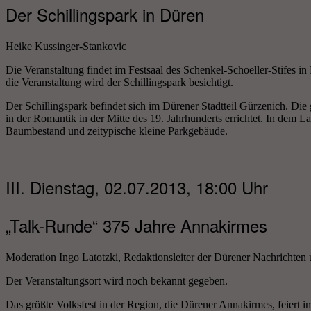
Der Schillingspark in Düren
Heike Kussinger-Stankovic
Die Veranstaltung findet im Festsaal des Schenkel-Schoeller-Stifes i
die Veranstaltung wird der Schillingspark besichtigt.
Der Schillingspark befindet sich im Dürener Stadtteil Gürzenich. Di
in der Romantik in der Mitte des 19. Jahrhunderts errichtet. In dem La
Baumbestand und zeitypische kleine Parkgebäude.
III. Dienstag, 02.07.2013, 18:00 Uhr
„Talk-Runde“ 375 Jahre Annakirmes
Moderation Ingo Latotzki, Redaktionsleiter der Dürener Nachrichten 
Der Veranstaltungsort wird noch bekannt gegeben.
Das größte Volksfest in der Region, die Dürener Annakirmes, feiert i