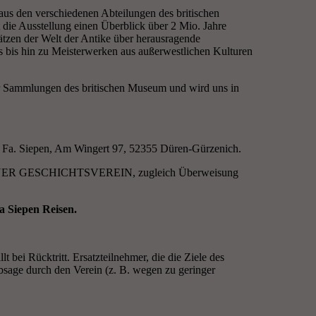
 aus den verschiedenen Abteilungen des britischen
 die Ausstellung einen Überblick über 2 Mio. Jahre
tzen der Welt der Antike über herausragende
 bis hin zu Meisterwerken aus außerwestlichen Kulturen
er Sammlungen des britischen Museum und wird uns in
die Fa. Siepen, Am Wingert 97, 52355 Düren-Gürzenich.
DÜRENER GESCHICHTSVEREIN, zugleich Überweisung
a Siepen Reisen.
 bei Rücktritt. Ersatzteilnehmer, die die Ziele des
 durch den Verein (z. B. wegen zu geringer