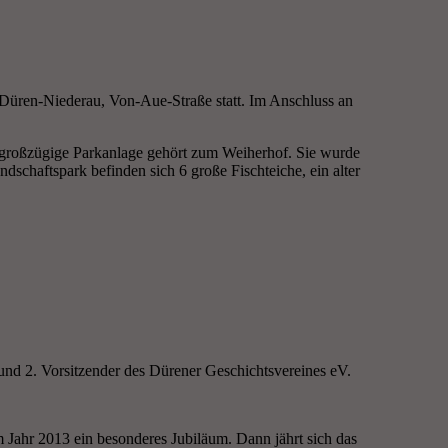
n Düren-Niederau, Von-Aue-Straße statt. Im Anschluss an
e großzügige Parkanlage gehört zum Weiherhof. Sie wurde
ndschaftspark befinden sich 6 große Fischteiche, ein alter
und 2. Vorsitzender des Dürener Geschichtsvereines eV.
m Jahr 2013 ein besonderes Jubiläum. Dann jährt sich das