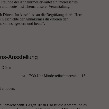
reunde der Annakirmes erwartet ein interessantes
 und heute“, ist Thema unserer Veranstaltung.
adt Düren. Im Anschluss an die Begrüßung durch Herrn
e Geschichte der Annakirmes diskutieren der
nakirmes „gestern und heute“.
ns-Ausstellung
n Düren
ca. 17:30 Uhr Mindesteilnehmerzahl: 15
t erhoben.
ie Schwebebahn. Gegen 10:30 Uhr ist die Abfahrt und es