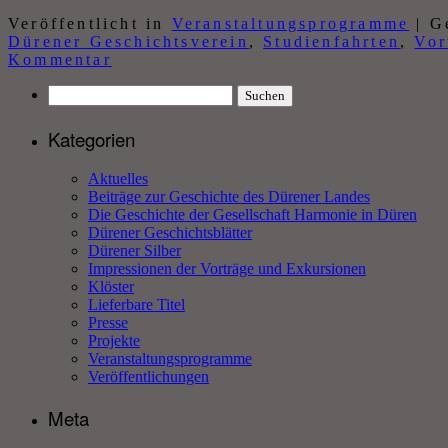
Veröffentlicht in
Veranstaltungsprogramme
|
G
Dürener Geschichtsverein
,
Studienfahrten
,
Vor
Kommentar
Suchen
nach:
Kategorien
Aktuelles
Beiträge zur Geschichte des Dürener Landes
Die Geschichte der Gesellschaft Harmonie in Düren
Dürener Geschichtsblätter
Dürener Silber
Impressionen der Vorträge und Exkursionen
Klöster
Lieferbare Titel
Presse
Projekte
Veranstaltungsprogramme
Veröffentlichungen
Meta