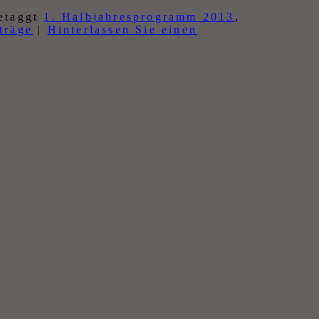
etaggt
1. Halbjahresprogramm 2013
,
träge
|
Hinterlassen Sie einen