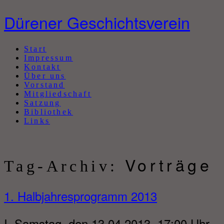
Dürener Geschichtsverein
Abbrechen
Start
Impressum
Kontakt
Über uns
Vorstand
Mitgliedschaft
Satzung
Bibliothek
Links
Vorträge
Tag-Archiv:
1. Halbjahresprogramm 2013
I. Samstag, den 13.04.2013, 17:00 Uhr